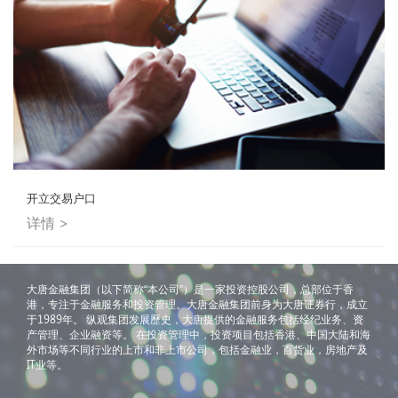
开立交易户口
详情 >
大唐金融集团（以下简称“本公司”）是一家投资控股公司，总部位于香
港，专注于金融服务和投资管理。大唐金融集团前身为大唐证券行，成立
于1989年。 纵观集团发展歷史，大唐提供的金融服务包括经纪业务、资
产管理、企业融资等。 在投资管理中，投资项目包括香港、中国大陆和海
外市场等不同行业的上市和非上市公司，包括金融业，百货业，房地产及
IT业等。