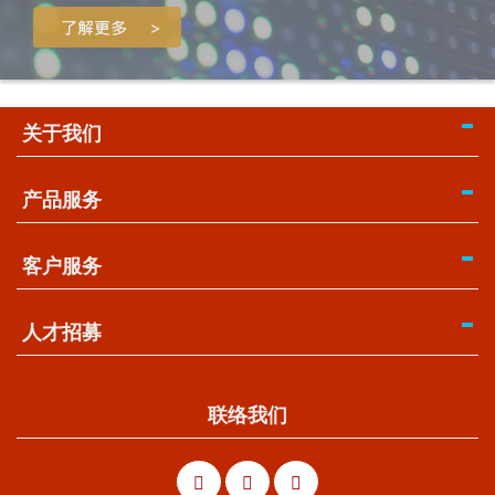
关于我们
产品服务
客户服务
人才招募
联络我们